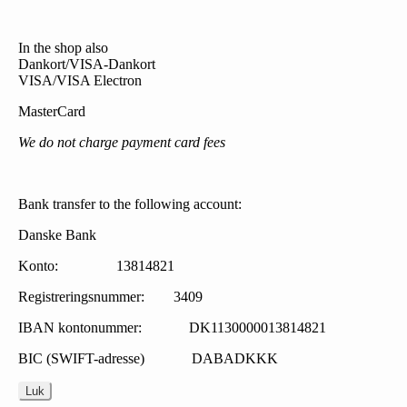
In the shop also
Dankort/VISA-Dankort
VISA/VISA Electron
MasterCard
We do not charge payment card fees
Bank transfer to the following account:
Danske Bank
Konto: 13814821
Registreringsnummer: 3409
IBAN kontonummer: DK1130000013814821
BIC (SWIFT-adresse) DABADKKK
Luk