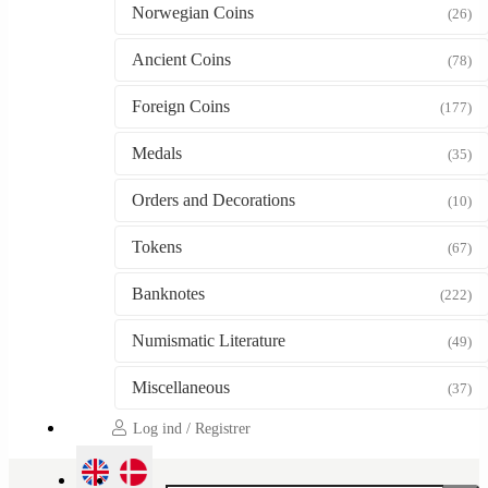
Norwegian Coins
(26)
Ancient Coins
(78)
Foreign Coins
(177)
Medals
(35)
Orders and Decorations
(10)
Tokens
(67)
Banknotes
(222)
Numismatic Literature
(49)
Miscellaneous
(37)
Log ind / Registrer