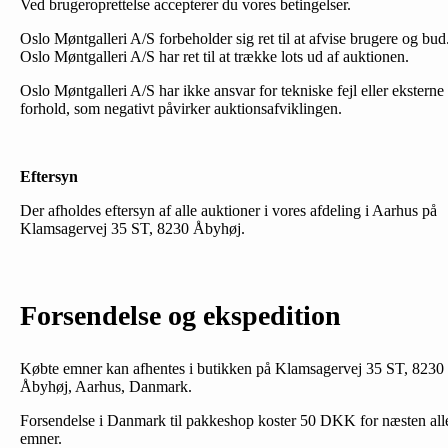
Ved brugeroprettelse accepterer du vores betingelser.
Oslo Møntgalleri A/S forbeholder sig ret til at afvise brugere og bud
Oslo Møntgalleri A/S har ret til at trække lots ud af auktionen.
Oslo Møntgalleri A/S har ikke ansvar for tekniske fejl eller eksterne
forhold, som negativt påvirker auktionsafviklingen.
Eftersyn
Der afholdes eftersyn af alle auktioner i vores afdeling i Aarhus på
Klamsagervej 35 ST, 8230 Åbyhøj.
Forsendelse og ekspedition
Købte emner kan afhentes i butikken på Klamsagervej 35 ST, 8230
Åbyhøj, Aarhus, Danmark.
Forsendelse i Danmark til pakkeshop koster 50 DKK for næsten all
emner.