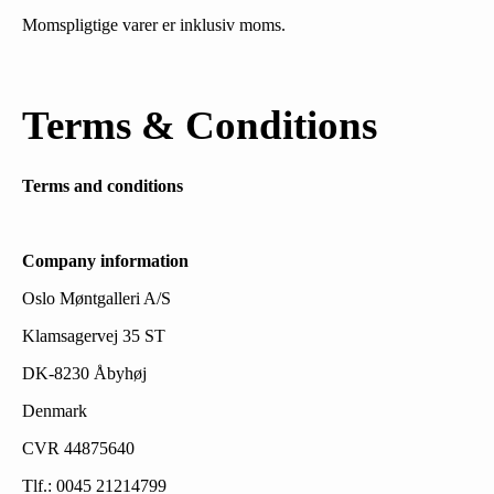
Momspligtige varer er inklusiv moms.
Terms & Conditions
Terms and conditions
Company information
Oslo Møntgalleri A/S
Klamsagervej 35 ST
DK-8230 Åbyhøj
Denmark
CVR 44875640
Tlf.: 0045 21214799