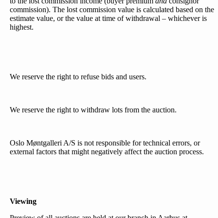
to the lost commission income (buyer premium
and
consignor
commission). The lost commission value is calculated based on the
estimate value, or the value at time of withdrawal – whichever is
highest.
We reserve the right to refuse bids and users.
We reserve the right to withdraw lots from the auction.
Oslo Møntgalleri A/S is not responsible for technical errors, or
external factors that might negatively affect the auction process.
Viewing
Preview of all auctions are held at our branch in Aarhus at