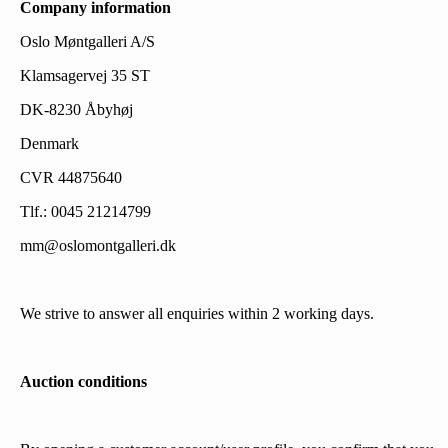
Company information
Oslo Møntgalleri A/S
Klamsagervej 35 ST
DK-8230 Åbyhøj
Denmark
CVR 44875640
Tlf.: 0045 21214799
mm@oslomontgalleri.dk
We strive to answer all enquiries within 2 working days.
Auction conditions