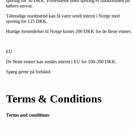
sporing for 50 DKK. Forsendelse uden sporing er fuldkommen på
købers ansvar.
Tålmodige nordmænd kan få varer sendt internt i Norge med
sporing for 125 DKK.
Hurtige forsendelser til Norge koster 200 DKK for de fleste emner.
EU
De fleste emner kan sendes internt i EU for 100-200 DKK.
Spørg gerne på forhånd.
Terms & Conditions
Terms and conditions