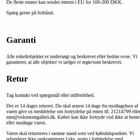
De fleste emner kan sendes internt i EU for 100-200 DKK.
Spørg gerne på forhånd.
Garanti
Alle enkeltobjekter er undersøgt og beskrevet efter bedste evne. Vi
garanterer, at alle objekter vi sælger er ægte/som beskrevet.
Retur
Tag kontakt ved spørgsmål eller utilfredshed.
Der er 14 dages returret. Du skal senest 14 dage fra modtagelsen af
varen give os meddelelse om fortrydelse på enten tlf. 21214799 elle
mm@oslomontgalleri.dk. Køber kan ikke fortryde ved ikke at hente
eller modtage varen.
Varen skal returneres i samme stand som ved købstidspunktet. Vi
refunderer ikke omkostninger f.eks. porto i forbindelse med