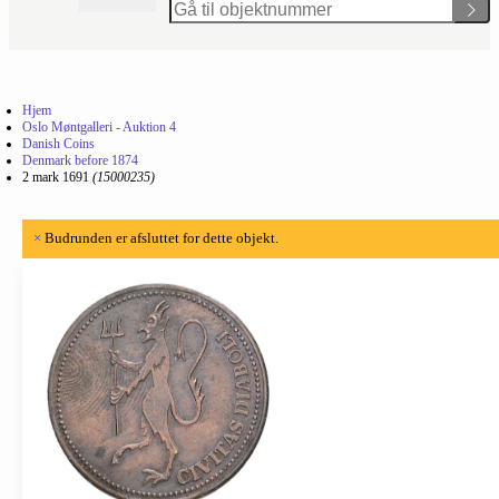
Hjem
Oslo Møntgalleri - Auktion 4
Danish Coins
Denmark before 1874
2 mark 1691
(15000235)
×
Budrunden er afsluttet for dette objekt.