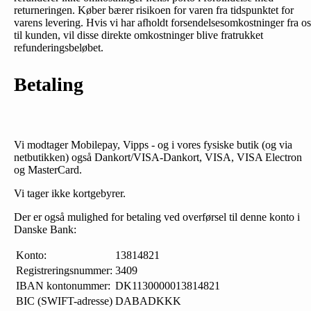
returneringen. Køber bærer risikoen for varen fra tidspunktet for
varens levering. Hvis vi har afholdt forsendelsesomkostninger fra os
til kunden, vil disse direkte omkostninger blive fratrukket
refunderingsbeløbet.
Betaling
Vi modtager Mobilepay, Vipps - og i vores fysiske butik (og via
netbutikken) også Dankort/VISA-Dankort, VISA, VISA Electron
og MasterCard.
Vi tager ikke kortgebyrer.
Der er også mulighed for betaling ved overførsel til denne konto i
Danske Bank:
Konto:
13814821
Registreringsnummer:
3409
IBAN kontonummer:
DK1130000013814821
BIC (SWIFT-adresse)
DABADKKK