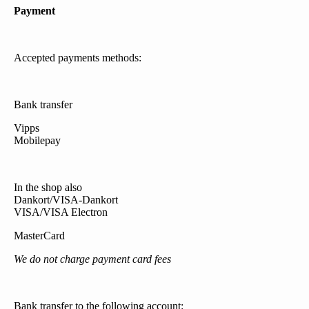
Payment
Accepted payments methods:
Bank transfer
Vipps
Mobilepay
In the shop also
Dankort/VISA-Dankort
VISA/VISA Electron
MasterCard
We do not charge payment card fees
Bank transfer to the following account: