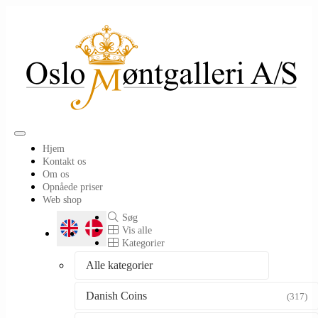
Toggle
Hjem
navigation
Kontakt os
Om os
Opnåede priser
Web shop
Søg
Vis alle
Kategorier
Alle kategorier
Danish Coins
(317)