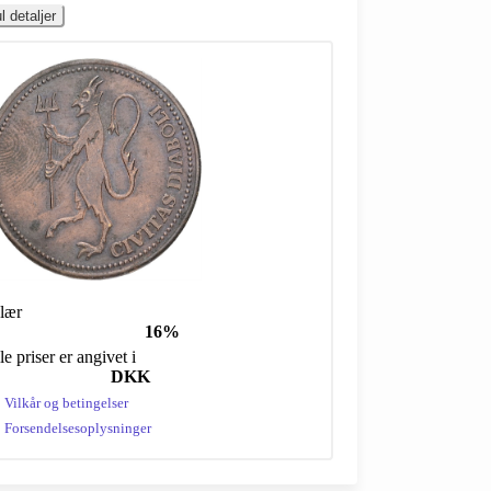
l detaljer
lær
16%
le priser er angivet i
DKK
Vilkår og betingelser
Forsendelsesoplysninger