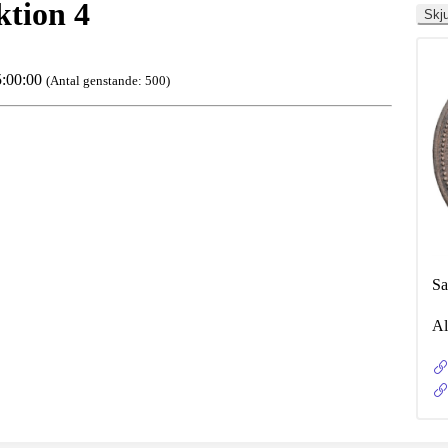
ktion 4
Skju
5:00:00
(Antal genstande: 500)
Sa
Al