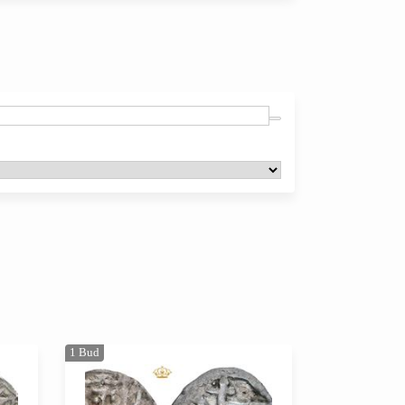
1
Bud