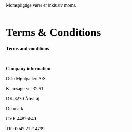
Momspligtige varer er inklusiv moms.
Terms & Conditions
Terms and conditions
Company information
Oslo Møntgalleri A/S
Klamsagervej 35 ST
DK-8230 Åbyhøj
Denmark
CVR 44875640
Tlf.: 0045 21214799