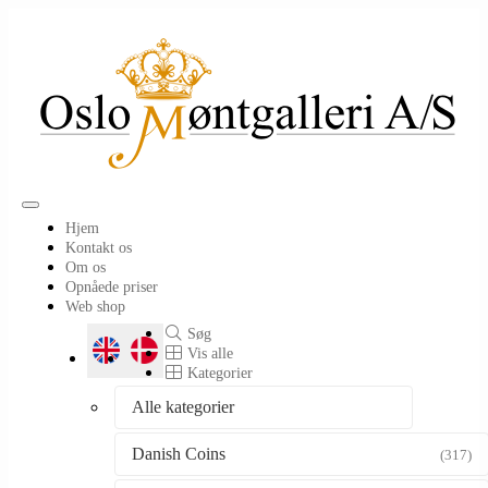
Toggle
Hjem
navigation
Kontakt os
Om os
Opnåede priser
Web shop
Søg
Vis alle
Kategorier
Alle kategorier
Danish Coins
(317)