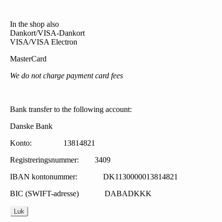
In the shop also
Dankort/VISA-Dankort
VISA/VISA Electron
MasterCard
We do not charge payment card fees
Bank transfer to the following account:
Danske Bank
Konto: 13814821
Registreringsnummer: 3409
IBAN kontonummer: DK1130000013814821
BIC (SWIFT-adresse) DABADKKK
Luk