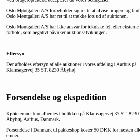
Oslo Møntgalleri A/S forbeholder sig ret til at afvise brugere og bud
Oslo Møntgalleri A/S har ret til at trække lots ud af auktionen.
Oslo Møntgalleri A/S har ikke ansvar for tekniske fejl eller eksterne
forhold, som negativt påvirker auktionsafviklingen.
Eftersyn
Der afholdes eftersyn af alle auktioner i vores afdeling i Aarhus på
Klamsagervej 35 ST, 8230 Åbyhøj.
Forsendelse og ekspedition
Købte emner kan afhentes i butikken på Klamsagervej 35 ST, 8230
Åbyhøj, Aarhus, Danmark.
Forsendelse i Danmark til pakkeshop koster 50 DKK for næsten all
emner.