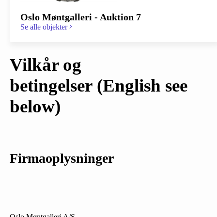
Oslo Møntgalleri - Auktion 7
Se alle objekter
Vilkår og
betingelser
(English see
below)
Firmaoplysninger
Oslo Møntgalleri A/S