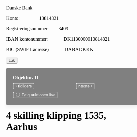
Danske Bank
Konto: 13814821
Registreringsnummer: 3409
IBAN kontonummer: DK1130000013814821
BIC (SWIFT-adresse) DABADKKK
Luk
Objektnr. 11
tidligere
næste
Følg auktionen live
4 skilling klipping 1535,
Aarhus