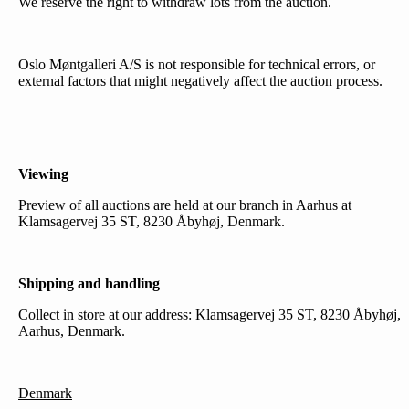
We reserve the right to withdraw lots from the auction.
Oslo Møntgalleri A/S is not responsible for technical errors, or
external factors that might negatively affect the auction process.
Viewing
Preview of all auctions are held at our branch in Aarhus at
Klamsagervej 35 ST, 8230 Åbyhøj, Denmark.
Shipping and handling
Collect in store at our address: Klamsagervej 35 ST, 8230 Åbyhøj,
Aarhus, Denmark.
Denmark