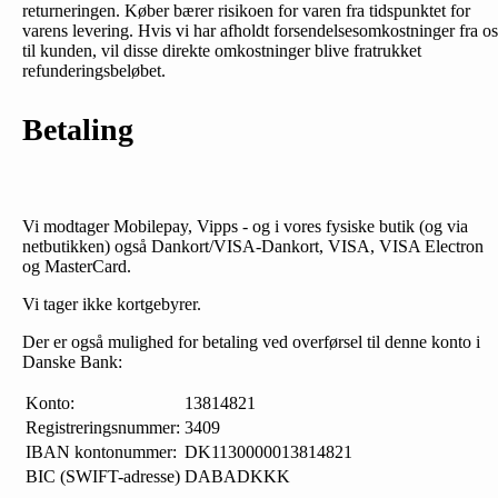
returneringen. Køber bærer risikoen for varen fra tidspunktet for
varens levering. Hvis vi har afholdt forsendelsesomkostninger fra os
til kunden, vil disse direkte omkostninger blive fratrukket
refunderingsbeløbet.
Betaling
Vi modtager Mobilepay, Vipps - og i vores fysiske butik (og via
netbutikken) også Dankort/VISA-Dankort, VISA, VISA Electron
og MasterCard.
Vi tager ikke kortgebyrer.
Der er også mulighed for betaling ved overførsel til denne konto i
Danske Bank:
Konto:
13814821
Registreringsnummer:
3409
IBAN kontonummer:
DK1130000013814821
BIC (SWIFT-adresse)
DABADKKK