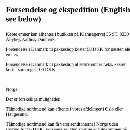
Forsendelse og ekspedition (Englis
see below)
Købte emner kan afhentes i butikken på Klamsagervej 35 ST, 8230
Åbyhøj, Aarhus, Danmark.
Forsendelse i Danmark til pakkeshop koster 50 DKK for næsten all
emner.
Forsendelse i Danmark til pakkeshop af større emner f.eks. kasser
koster som regel 100 DKK.
Norge
Der er forskellige muligheder.
Tålmodige nordmænd kan afhente i vores afdelinger i Oslo eller
Haugesund.
Tålmodige nordmænd kan få varer sendt internt i Norge uden
sporing for 50 DKK. Forsendelse uden sporing er fuldkommen på