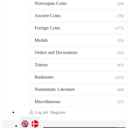
Norwegian Coins
(26)
Ancient Coins
(78)
Foreign Coins
(177)
Medals
(35)
Orders and Decorations
(10)
Tokens
(67)
Banknotes
(222)
Numismatic Literature
(49)
Miscellaneous
(37)
Log ind / Registrer