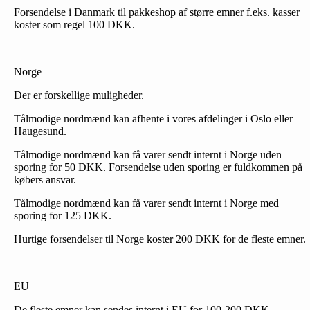
Forsendelse i Danmark til pakkeshop af større emner f.eks. kasser
koster som regel 100 DKK.
Norge
Der er forskellige muligheder.
Tålmodige nordmænd kan afhente i vores afdelinger i Oslo eller
Haugesund.
Tålmodige nordmænd kan få varer sendt internt i Norge uden
sporing for 50 DKK. Forsendelse uden sporing er fuldkommen på
købers ansvar.
Tålmodige nordmænd kan få varer sendt internt i Norge med
sporing for 125 DKK.
Hurtige forsendelser til Norge koster 200 DKK for de fleste emner.
EU
De fleste emner kan sendes internt i EU for 100-200 DKK.