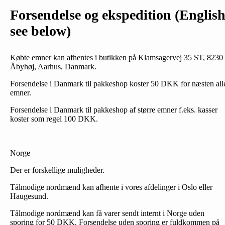
Forsendelse og ekspedition (Englis
see below)
Købte emner kan afhentes i butikken på Klamsagervej 35 ST, 8230
Åbyhøj, Aarhus, Danmark.
Forsendelse i Danmark til pakkeshop koster 50 DKK for næsten all
emner.
Forsendelse i Danmark til pakkeshop af større emner f.eks. kasser
koster som regel 100 DKK.
Norge
Der er forskellige muligheder.
Tålmodige nordmænd kan afhente i vores afdelinger i Oslo eller
Haugesund.
Tålmodige nordmænd kan få varer sendt internt i Norge uden
sporing for 50 DKK. Forsendelse uden sporing er fuldkommen på