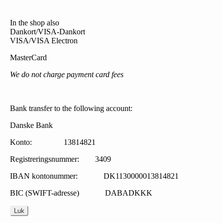
In the shop also
Dankort/VISA-Dankort
VISA/VISA Electron
MasterCard
We do not charge payment card fees
Bank transfer to the following account:
Danske Bank
Konto: 13814821
Registreringsnummer: 3409
IBAN kontonummer: DK1130000013814821
BIC (SWIFT-adresse) DABADKKK
Luk