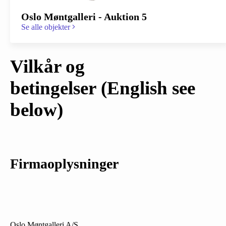
Oslo Møntgalleri - Auktion 5
Se alle objekter
Vilkår og
betingelser
(English see
below)
Firmaoplysninger
Oslo Møntgalleri A/S