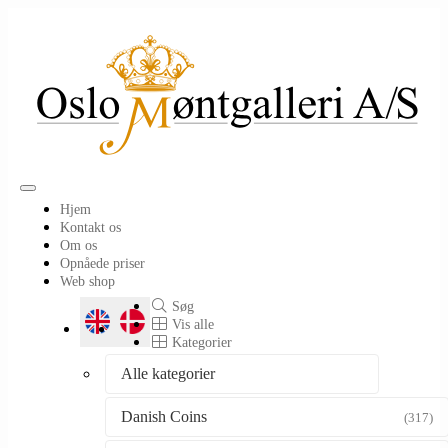
Toggle
Hjem
navigation
Kontakt os
Om os
Opnåede priser
Web shop
Søg
Vis alle
Kategorier
Alle kategorier
Danish Coins
(317)