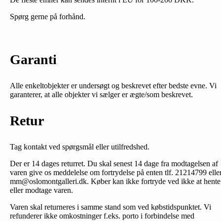
Spørg gerne på forhånd.
Garanti
Alle enkeltobjekter er undersøgt og beskrevet efter bedste evne. Vi
garanterer, at alle objekter vi sælger er ægte/som beskrevet.
Retur
Tag kontakt ved spørgsmål eller utilfredshed.
Der er 14 dages returret. Du skal senest 14 dage fra modtagelsen af
varen give os meddelelse om fortrydelse på enten tlf. 21214799 elle
mm@oslomontgalleri.dk. Køber kan ikke fortryde ved ikke at hente
eller modtage varen.
Varen skal returneres i samme stand som ved købstidspunktet. Vi
refunderer ikke omkostninger f.eks. porto i forbindelse med