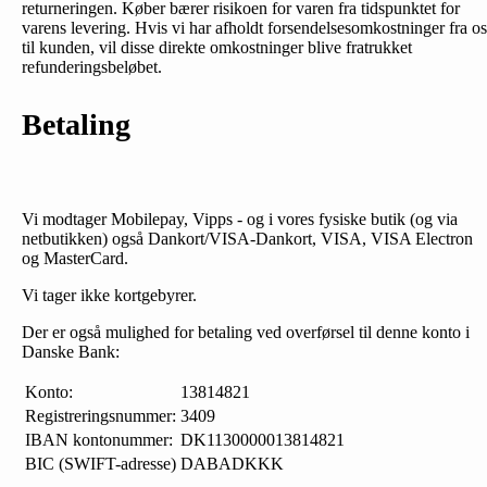
returneringen. Køber bærer risikoen for varen fra tidspunktet for
varens levering. Hvis vi har afholdt forsendelsesomkostninger fra os
til kunden, vil disse direkte omkostninger blive fratrukket
refunderingsbeløbet.
Betaling
Vi modtager Mobilepay, Vipps - og i vores fysiske butik (og via
netbutikken) også Dankort/VISA-Dankort, VISA, VISA Electron
og MasterCard.
Vi tager ikke kortgebyrer.
Der er også mulighed for betaling ved overførsel til denne konto i
Danske Bank:
Konto:
13814821
Registreringsnummer:
3409
IBAN kontonummer:
DK1130000013814821
BIC (SWIFT-adresse)
DABADKKK