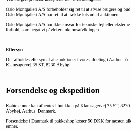
Oslo Møntgalleri A/S forbeholder sig ret til at afvise brugere og bud
Oslo Møntgalleri A/S har ret til at trække lots ud af auktionen.
Oslo Møntgalleri A/S har ikke ansvar for tekniske fejl eller eksterne
forhold, som negativt påvirker auktionsafviklingen.
Eftersyn
Der afholdes eftersyn af alle auktioner i vores afdeling i Aarhus på
Klamsagervej 35 ST, 8230 Åbyhøj.
Forsendelse og ekspedition
Købte emner kan afhentes i butikken på Klamsagervej 35 ST, 8230
Åbyhøj, Aarhus, Danmark.
Forsendelse i Danmark til pakkeshop koster 50 DKK for næsten all
emner.