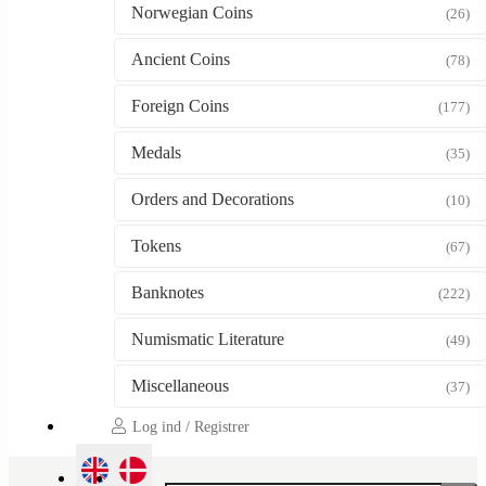
Norwegian Coins
(26)
Ancient Coins
(78)
Foreign Coins
(177)
Medals
(35)
Orders and Decorations
(10)
Tokens
(67)
Banknotes
(222)
Numismatic Literature
(49)
Miscellaneous
(37)
Log ind / Registrer