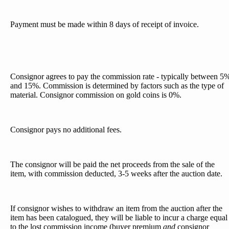
Payment must be made within 8 days of receipt of invoice.
Consignor agrees to pay the commission rate - typically between 5
and 15%. Commission is determined by factors such as the type of
material. Consignor commission on gold coins is 0%.
Consignor pays no additional fees.
The consignor will be paid the net proceeds from the sale of the
item, with commission deducted, 3-5 weeks after the auction date.
If consignor wishes to withdraw an item from the auction after the
item has been catalogued, they will be liable to incur a charge equal
to the lost commission income (buyer premium
and
consignor