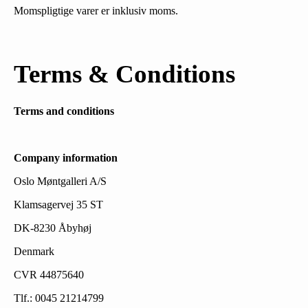
Momspligtige varer er inklusiv moms.
Terms & Conditions
Terms and conditions
Company information
Oslo Møntgalleri A/S
Klamsagervej 35 ST
DK-8230 Åbyhøj
Denmark
CVR 44875640
Tlf.: 0045 21214799