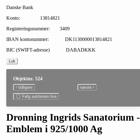
Danske Bank
Konto: 13814821
Registreringsnummer: 3409
IBAN kontonummer: DK1130000013814821
BIC (SWIFT-adresse) DABADKKK
Luk
Objektnr. 524
tidligere
næste
Følg auktionen live
Dronning Ingrids Sanatorium -
Emblem i 925/1000 Ag