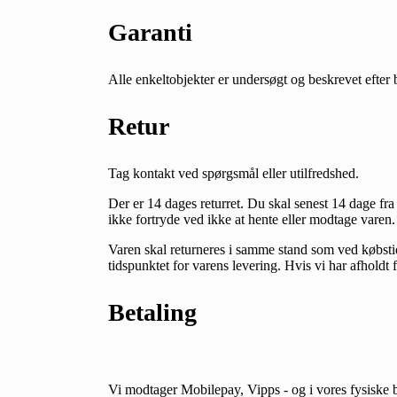
Garanti
Alle enkeltobjekter er undersøgt og beskrevet efter 
Retur
Tag kontakt ved spørgsmål eller utilfredshed.
Der er 14 dages returret. Du skal senest 14 dage f
ikke fortryde ved ikke at hente eller modtage varen.
Varen skal returneres i samme stand som ved købstid
tidspunktet for varens levering. Hvis vi har afholdt
Betaling
Vi modtager Mobilepay, Vipps - og i vores fysisk