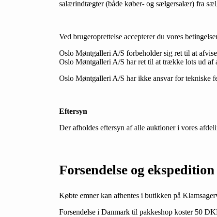
salærindtægter (både køber- og sælgersalær) fra sælg
Ved brugeroprettelse accepterer du vores betingelser
Oslo Møntgalleri A/S forbeholder sig ret til at afvis
Oslo Møntgalleri A/S har ret til at trække lots ud af
Oslo Møntgalleri A/S har ikke ansvar for tekniske fe
Eftersyn
Der afholdes eftersyn af alle auktioner i vores af
Forsendelse og ekspedition
Købte emner kan afhentes i butikken på Klamsage
Forsendelse i Danmark til pakkeshop koster 50 DKK