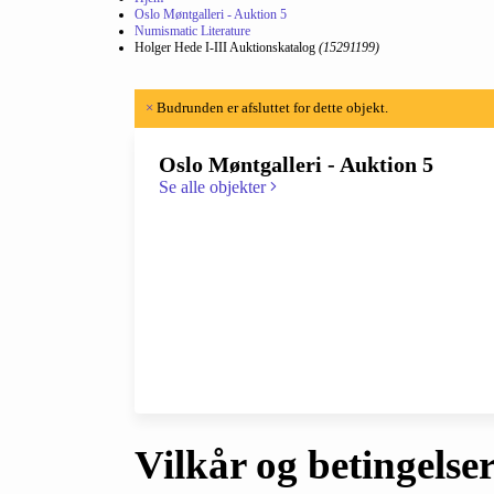
Oslo Møntgalleri - Auktion 5
Numismatic Literature
Holger Hede I-III Auktionskatalog
(15291199)
×
Budrunden er afsluttet for dette objekt.
Oslo Møntgalleri - Auktion 5
Se alle objekter
Vilkår og betingelse