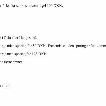
r f.eks. kasser koster som regel 100 DKK.
 i Oslo eller Haugesund.
Norge uden sporing for 50 DKK. Forsendelse uden sporing er fuldkomm
Norge med sporing for 125 DKK.
de fleste emner.
200 DKK.