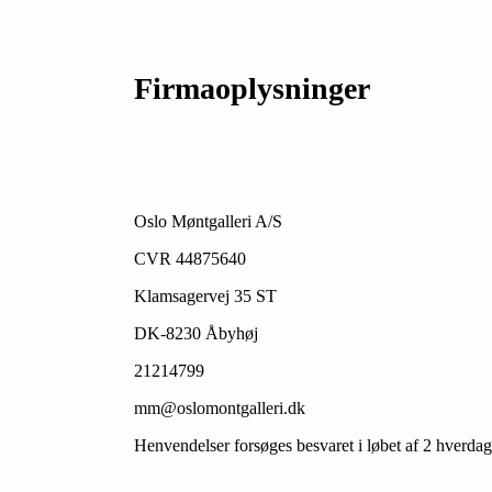
Firmaoplysninger
Oslo Møntgalleri A/S
CVR 44875640
Klamsagervej 35 ST
DK-8230 Åbyhøj
21214799
mm@oslomontgalleri.dk
Henvendelser forsøges besvaret i løbet af 2 hverdag