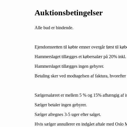
Auktionsbetingelser
Alle bud er bindende.
Ejendomsretten til købte emner overgår først til kø
Hammerslaget tillægges et købersalær på 20% inkl
Hammerslaget tillægges ingen gebyrer.
Betaling sker ved modtagelsen af faktura, hvorefter
Sælgersalæret er mellem 5 % og 15% afhængig af is
Sælger betaler ingen gebyrer.
Sælger afregnes 3-5 uger efter salget.
Hvis sælger annullerer en indgået aftale med Oslo M