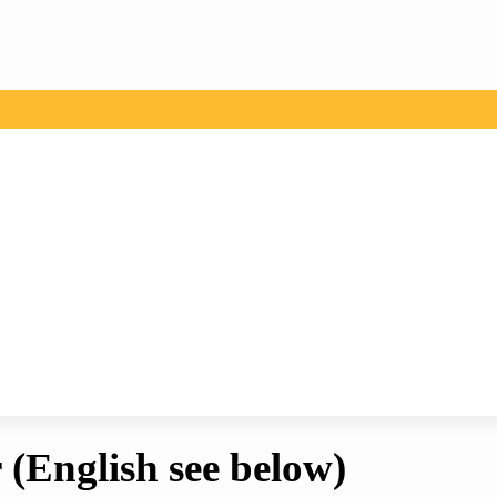
r
(English see below)