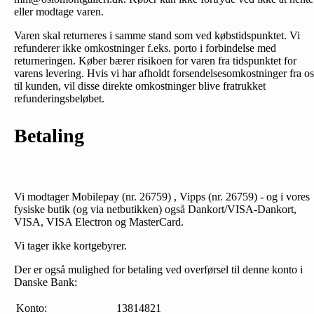
eller modtage varen.
Varen skal returneres i samme stand som ved købstidspunktet. Vi
refunderer ikke omkostninger f.eks. porto i forbindelse med
returneringen. Køber bærer risikoen for varen fra tidspunktet for
varens levering. Hvis vi har afholdt forsendelsesomkostninger fra os
til kunden, vil disse direkte omkostninger blive fratrukket
refunderingsbeløbet.
Betaling
Vi modtager Mobilepay (nr. 26759) , Vipps (nr. 26759) - og i vores
fysiske butik (og via netbutikken) også Dankort/VISA-Dankort,
VISA, VISA Electron og MasterCard.
Vi tager ikke kortgebyrer.
Der er også mulighed for betaling ved overførsel til denne konto i
Danske Bank:
Konto:
13814821