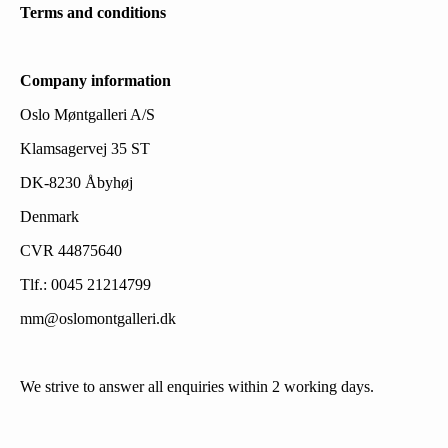
Terms and conditions
Company information
Oslo Møntgalleri A/S
Klamsagervej 35 ST
DK-8230 Åbyhøj
Denmark
CVR 44875640
Tlf.: 0045 21214799
mm@oslomontgalleri.dk
We strive to answer all enquiries within 2 working days.