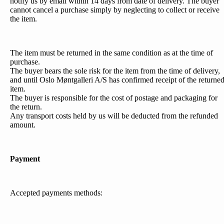
notify us by email within 14 days from date of delivery. The buyer
cannot cancel a purchase simply by neglecting to collect or receive
the item.
The item must be returned in the same condition as at the time of
purchase.
The buyer bears the sole risk for the item from the time of delivery,
and until Oslo Møntgalleri A/S has confirmed receipt of the returne
item.
The buyer is responsible for the cost of postage and packaging for
the return.
Any transport costs held by us will be deducted from the refunded
amount.
Payment
Accepted payments methods: