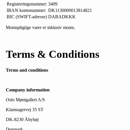
Registreringsnummer:
3409
IBAN kontonummer:
DK1130000013814821
BIC (SWIFT-adresse)
DABADKKK
Momspligtige varer er inklusiv moms.
Terms & Conditions
Terms and conditions
Company information
Oslo Møntgalleri A/S
Klamsagervej 35 ST
DK-8230 Åbyhøj
Denmark