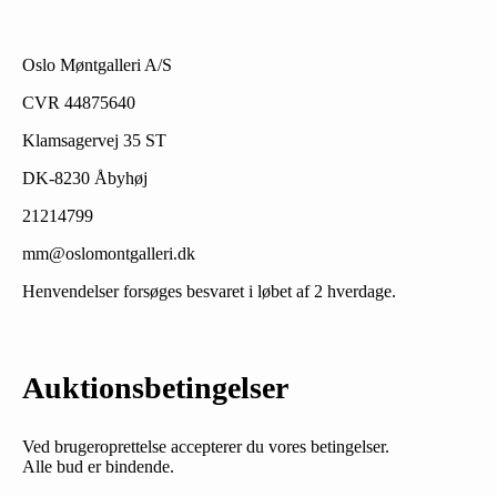
Oslo Møntgalleri A/S
CVR 44875640
Klamsagervej 35 ST
DK-8230 Åbyhøj
21214799
mm@oslomontgalleri.dk
Henvendelser forsøges besvaret i løbet af 2 hverdage.
Auktionsbetingelser
Ved brugeroprettelse accepterer du vores betingelser.
Alle bud er bindende.