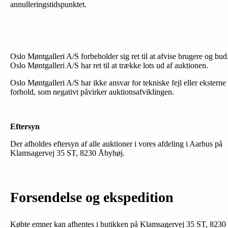
annulleringstidspunktet.
Oslo Møntgalleri A/S forbeholder sig ret til at afvise brugere og bud
Oslo Møntgalleri A/S har ret til at trække lots ud af auktionen.
Oslo Møntgalleri A/S har ikke ansvar for tekniske fejl eller eksterne
forhold, som negativt påvirker auktionsafviklingen.
Eftersyn
Der afholdes eftersyn af alle auktioner i vores afdeling i Aarhus på
Klamsagervej 35 ST, 8230 Åbyhøj.
Forsendelse og ekspedition
Købte emner kan afhentes i butikken på Klamsagervej 35 ST, 8230