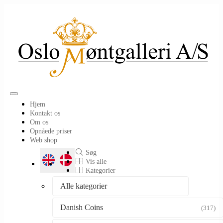
Toggle
Hjem
navigation
Kontakt os
Om os
Opnåede priser
Web shop
Søg
Vis alle
Kategorier
Alle kategorier
Danish Coins
(317)