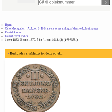
Hjem
Oslo Møntgalleri - Auktion 3: Ib Hansens typesamling af danske kolonimønter
Danish Coins
Danish West Indies
1 cent 1883, 5 cents 1879, 5 bit / 1 cent 1913. (3)
(14846581)
×
Budrunden er afsluttet for dette objekt.