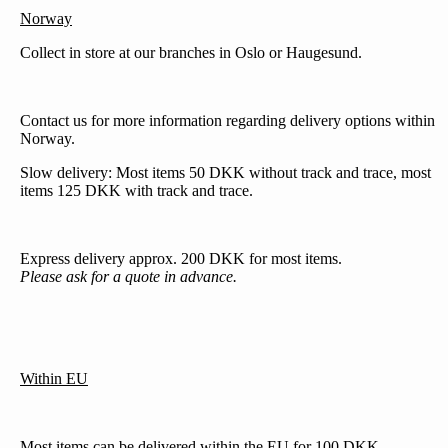
Norway
Collect in store at our branches in Oslo or Haugesund.
Contact us for more information regarding delivery options within
Norway.
Slow delivery: Most items 50 DKK without track and trace, most
items 125 DKK with track and trace.
Express delivery approx. 200 DKK for most items.
Please ask for a quote in advance.
Within EU
Most items can be delivered within the EU for 100 DKK.