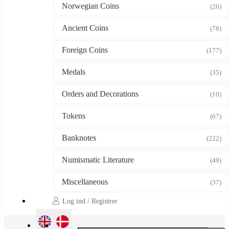
Norwegian Coins
(26)
Ancient Coins
(78)
Foreign Coins
(177)
Medals
(35)
Orders and Decorations
(10)
Tokens
(67)
Banknotes
(222)
Numismatic Literature
(49)
Miscellaneous
(37)
Log ind / Registrer