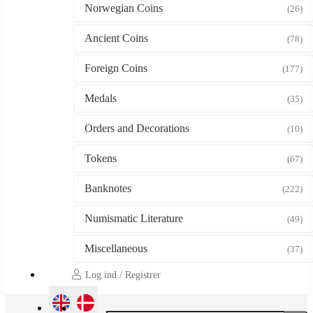
Norwegian Coins
(26)
Ancient Coins
(78)
Foreign Coins
(177)
Medals
(35)
Orders and Decorations
(10)
Tokens
(67)
Banknotes
(222)
Numismatic Literature
(49)
Miscellaneous
(37)
Log ind / Registrer