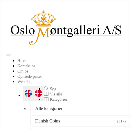
Toggle
Hjem
navigation
Kontakt os
Om os
Opnåede priser
Web shop
Søg
Vis alle
Kategorier
Alle kategorier
Danish Coins
(317)