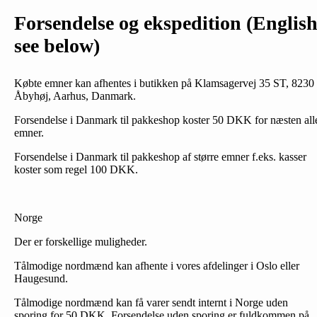
Forsendelse og ekspedition (Englis
see below)
Købte emner kan afhentes i butikken på Klamsagervej 35 ST, 8230
Åbyhøj, Aarhus, Danmark.
Forsendelse i Danmark til pakkeshop koster 50 DKK for næsten all
emner.
Forsendelse i Danmark til pakkeshop af større emner f.eks. kasser
koster som regel 100 DKK.
Norge
Der er forskellige muligheder.
Tålmodige nordmænd kan afhente i vores afdelinger i Oslo eller
Haugesund.
Tålmodige nordmænd kan få varer sendt internt i Norge uden
sporing for 50 DKK. Forsendelse uden sporing er fuldkommen på