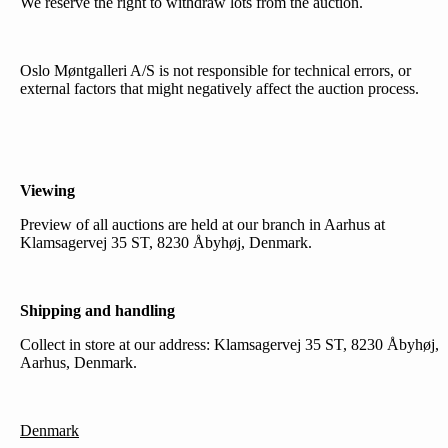
We reserve the right to withdraw lots from the auction.
Oslo Møntgalleri A/S is not responsible for technical errors, or
external factors that might negatively affect the auction process.
Viewing
Preview of all auctions are held at our branch in Aarhus at
Klamsagervej 35 ST, 8230 Åbyhøj, Denmark.
Shipping and handling
Collect in store at our address: Klamsagervej 35 ST, 8230 Åbyhøj,
Aarhus, Denmark.
Denmark