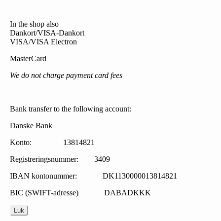
In the shop also
Dankort/VISA-Dankort
VISA/VISA Electron
MasterCard
We do not charge payment card fees
Bank transfer to the following account:
Danske Bank
Konto: 13814821
Registreringsnummer: 3409
IBAN kontonummer: DK1130000013814821
BIC (SWIFT-adresse) DABADKKK
Luk