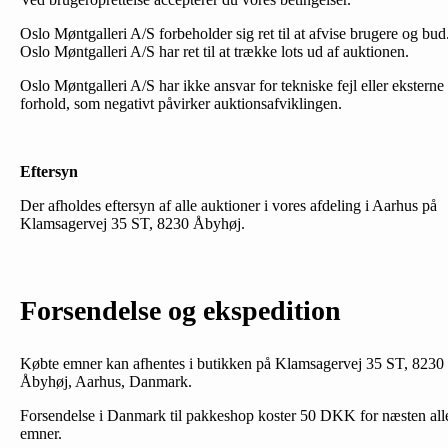
Oslo Møntgalleri A/S forbeholder sig ret til at afvise brugere og bud
Oslo Møntgalleri A/S har ret til at trække lots ud af auktionen.
Oslo Møntgalleri A/S har ikke ansvar for tekniske fejl eller eksterne
forhold, som negativt påvirker auktionsafviklingen.
Eftersyn
Der afholdes eftersyn af alle auktioner i vores afdeling i Aarhus på
Klamsagervej 35 ST, 8230 Åbyhøj.
Forsendelse og ekspedition
Købte emner kan afhentes i butikken på Klamsagervej 35 ST, 8230
Åbyhøj, Aarhus, Danmark.
Forsendelse i Danmark til pakkeshop koster 50 DKK for næsten all
emner.