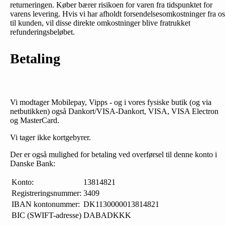
returneringen. Køber bærer risikoen for varen fra tidspunktet for
varens levering. Hvis vi har afholdt forsendelsesomkostninger fra os
til kunden, vil disse direkte omkostninger blive fratrukket
refunderingsbeløbet.
Betaling
Vi modtager Mobilepay, Vipps - og i vores fysiske butik (og via
netbutikken) også Dankort/VISA-Dankort, VISA, VISA Electron
og MasterCard.
Vi tager ikke kortgebyrer.
Der er også mulighed for betaling ved overførsel til denne konto i
Danske Bank:
Konto:
13814821
Registreringsnummer:
3409
IBAN kontonummer:
DK1130000013814821
BIC (SWIFT-adresse)
DABADKKK