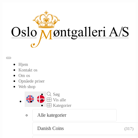
Toggle
Hjem
navigation
Kontakt os
Om os
Opnåede priser
Web shop
Søg
Vis alle
Kategorier
Alle kategorier
Danish Coins
(317)