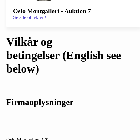
Oslo Møntgalleri - Auktion 7
Se alle objekter
Vilkår og
betingelser
(English see
below)
Firmaoplysninger
Oslo Møntgalleri A/S