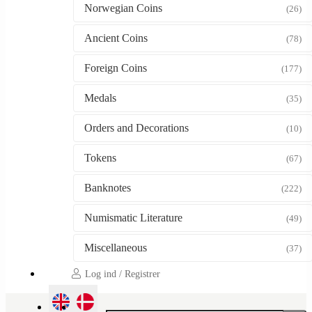
Norwegian Coins
(26)
Ancient Coins
(78)
Foreign Coins
(177)
Medals
(35)
Orders and Decorations
(10)
Tokens
(67)
Banknotes
(222)
Numismatic Literature
(49)
Miscellaneous
(37)
Log ind / Registrer