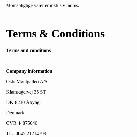
Momspligtige varer er inklusiv moms.
Terms & Conditions
Terms and conditions
Company information
Oslo Møntgalleri A/S
Klamsagervej 35 ST
DK-8230 Åbyhøj
Denmark
CVR 44875640
Tlf.: 0045 21214799